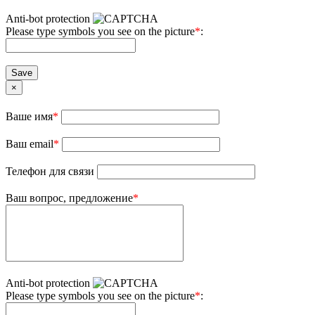
Anti-bot protection
Please type symbols you see on the picture
*
:
Save
×
Ваше имя
*
Ваш email
*
Телефон для связи
Ваш вопрос, предложение
*
Anti-bot protection
Please type symbols you see on the picture
*
: