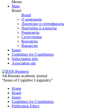
Меню
Main
Board
Board
О компании
Лицензии и сертификаты
Партнёры и клиенты
Реквизиты
Сотрудники
Контакты
Вакансии
Issues
Guidelines for Contributors
Subscription info
Association site
All-Russian academic journal
“Issues of Cognitive Linguistics”
Home
Board
Issues
Guidelines for Contributors
Publication Ethics