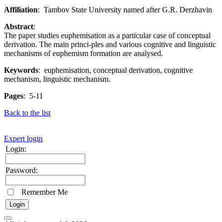
Affiliation
: Tambov State University named after G.R. Derzhavin
Abstract
:
The paper studies euphemisation as a particular case of conceptual
derivation. Тhe main princi-ples and various cognitive and linguistic
mechanisms of euphemism formation are analysed.
Keywords
: euphemisation, conceptual derivation, cognitive
mechanism, linguistic mechanism.
Pages
: 5-11
Back to the list
Expert login
Login:
Password:
Remember Me