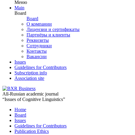
Меню
Main
Board
Board
О компании
Лицензии и сертификаты
Партнёры и клиенты
Реквизиты
Сотрудники
Контакты
Вакансии
Issues
Guidelines for Contributors
Subscription info
Association site
All-Russian academic journal
“Issues of Cognitive Linguistics”
Home
Board
Issues
Guidelines for Contributors
Publication Ethics