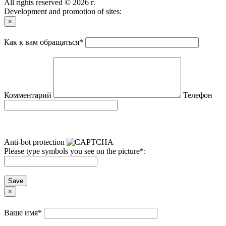
All rights reserved © 2026 г.
Development and promotion of sites:
×
Как к вам обращаться
*
Комментарий
Телефон
Anti-bot protection
Please type symbols you see on the picture
*
:
Save
×
Ваше имя
*