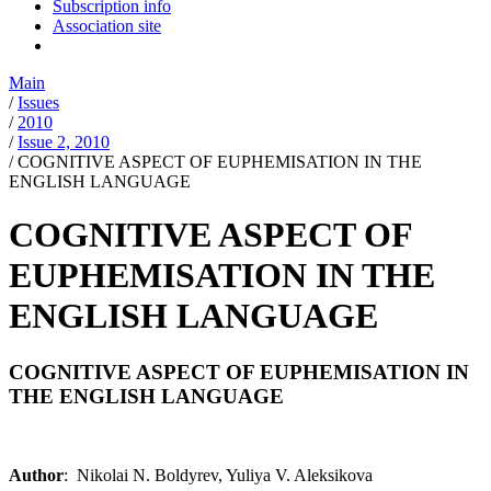
Subscription info
Association site
Main
/
Issues
/
2010
/
Issue 2, 2010
/
COGNITIVE ASPECT OF EUPHEMISATION IN THE
ENGLISH LANGUAGE
COGNITIVE ASPECT OF
EUPHEMISATION IN THE
ENGLISH LANGUAGE
COGNITIVE ASPECT OF EUPHEMISATION IN
THE ENGLISH LANGUAGE
Author
: Nikolai N. Boldyrev, Yuliya V. Aleksikova